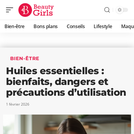
Bien-être
Bons plans
Conseils
Lifestyle
Maqui
BIEN-ÊTRE
Huiles essentielles :
bienfaits, dangers et
précautions d’utilisation
1 février 2026