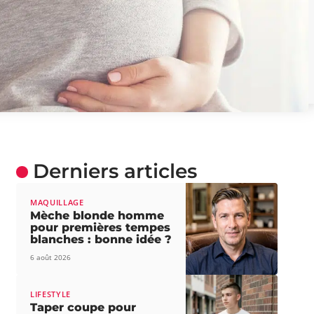
Derniers articles
MAQUILLAGE
Mèche blonde homme
pour premières tempes
blanches : bonne idée ?
6 août 2026
LIFESTYLE
Taper coupe pour