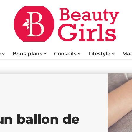
e
Bons plans
Conseils
Lifestyle
Maq
un ballon de