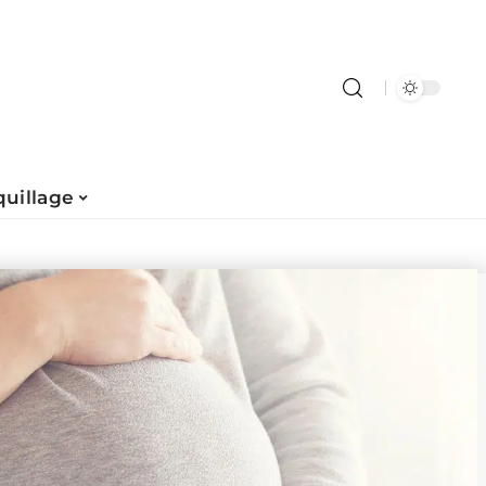
uillage