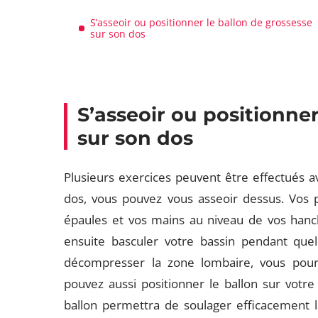
S’asseoir ou positionner le ballon de grossesse
sur son dos
S’asseoir ou positionner
sur son dos
Plusieurs exercices peuvent être effectués a
dos, vous pouvez vous asseoir dessus. Vos p
épaules et vos mains au niveau de vos hanc
ensuite basculer votre bassin pendant quelq
décompresser la zone lombaire, vous pourr
pouvez aussi positionner le ballon sur votre
ballon permettra de soulager efficacement la