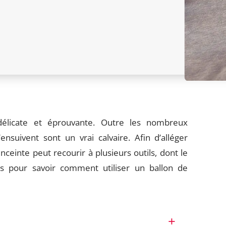
délicate et éprouvante. Outre les nombreux
nsuivent sont un vrai calvaire. Afin d’alléger
einte peut recourir à plusieurs outils, dont le
ls pour savoir comment utiliser un ballon de