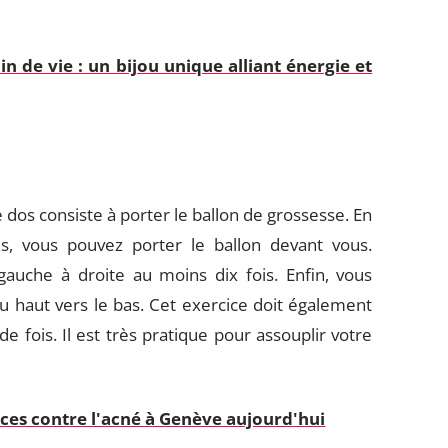
n de vie : un bijou unique alliant énergie et
 dos consiste à porter le ballon de grossesse. En
s, vous pouvez porter le ballon devant vous.
gauche à droite au moins dix fois. Enfin, vous
u haut vers le bas. Cet exercice doit également
 fois. Il est très pratique pour assouplir votre
caces contre l'acné à Genève aujourd'hui