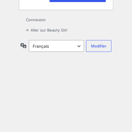
Connexion
← Aller sur Beauty Girl
Langue