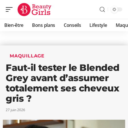
Bien-être
Bons plans
Conseils
Lifestyle
Maqui
MAQUILLAGE
Faut-il tester le Blended
Grey avant d’assumer
totalement ses cheveux
gris ?
27 juin 2026