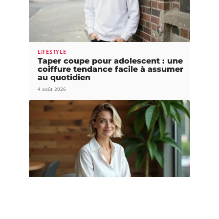
LIFESTYLE
Taper coupe pour adolescent : une
coiffure tendance facile à assumer
au quotidien
4 août 2026
MAQUILLAGE
Carré court effilé dégradé : les