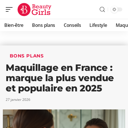
Bien-être
Bons plans
Conseils
Lifestyle
Maqui
BONS PLANS
Maquillage en France :
marque la plus vendue
et populaire en 2025
27 janvier 2026