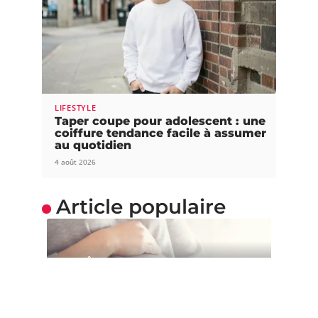
LIFESTYLE
Taper coupe pour adolescent : une
coiffure tendance facile à assumer
au quotidien
4 août 2026
Article populaire
BIEN-ÊTRE
Comment utiliser un
ballon de grossesse ?
La grossesse est une période à la fois délicate et