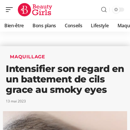
Bien-être
Bons plans
Conseils
Lifestyle
Maqui
MAQUILLAGE
Intensifier son regard en
un battement de cils
grace au smoky eyes
13 mai 2023