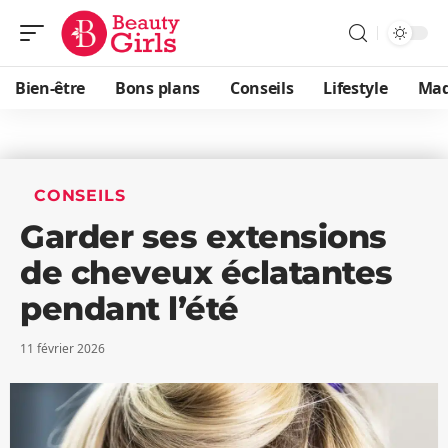
Bien-être
Bons plans
Conseils
Lifestyle
Maq
CONSEILS
Garder ses extensions
de cheveux éclatantes
pendant l’été
11 février 2026