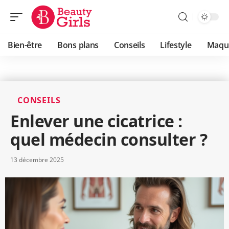
Bien-être
Bons plans
Conseils
Lifestyle
Maqui
CONSEILS
Enlever une cicatrice :
quel médecin consulter ?
13 décembre 2025