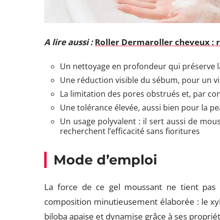
A lire aussi :
Roller Dermaroller cheveux : r
Un nettoyage en profondeur qui préserve 
Une réduction visible du sébum, pour un v
La limitation des pores obstrués et, par c
Une tolérance élevée, aussi bien pour la p
Un usage polyvalent : il sert aussi de mous
recherchent l’efficacité sans fioritures
Mode d’emploi
La force de ce gel moussant ne tient pas
composition minutieusement élaborée : le xyl
biloba apaise et dynamise grâce à ses propriété