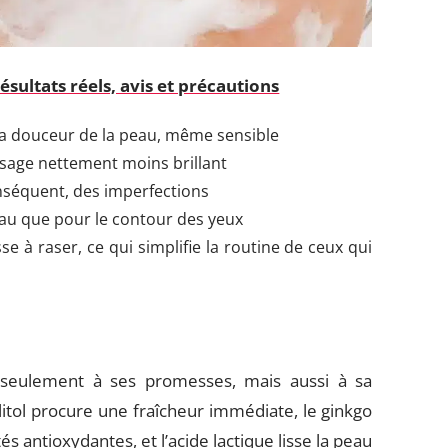
ésultats réels, avis et précautions
la douceur de la peau, même sensible
isage nettement moins brillant
onséquent, des imperfections
eau que pour le contour des yeux
se à raser, ce qui simplifie la routine de ceux qui
 seulement à ses promesses, mais aussi à sa
itol procure une fraîcheur immédiate, le ginkgo
s antioxydantes, et l’acide lactique lisse la peau