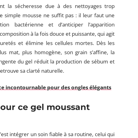
itant la sécheresse due à des nettoyages trop
 simple mousse ne suffit pas : il leur faut une
ion bactérienne et d’anticiper l’apparition
omposition à la fois douce et puissante, qui agit
retés et élimine les cellules mortes. Dès les
lus mat, plus homogène, son grain s’affine, la
ringente du gel réduit la production de sébum et
retrouve sa clarté naturelle.
nce incontournable pour des ongles élégants
pour ce gel moussant
 intégrer un soin fiable à sa routine, celui qui