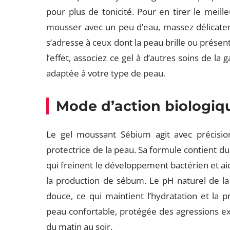
pour plus de tonicité. Pour en tirer le meille
mousser avec un peu d’eau, massez délicatem
s’adresse à ceux dont la peau brille ou présen
l’effet, associez ce gel à d’autres soins de
adaptée à votre type de peau.
Mode d’action biologiq
Le gel moussant Sébium agit avec précision :
protectrice de la peau. Sa formule contient du s
qui freinent le développement bactérien et aid
la production de sébum. Le pH naturel de la
douce, ce qui maintient l’hydratation et la p
peau confortable, protégée des agressions ex
du matin au soir.