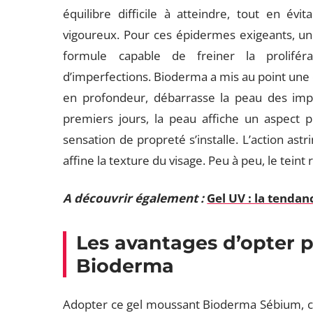
équilibre difficile à atteindre, tout en év
vigoureux. Pour ces épidermes exigeants, une
formule capable de freiner la proliférat
d’imperfections. Bioderma a mis au point une c
en profondeur, débarrasse la peau des impu
premiers jours, la peau affiche un aspect p
sensation de propreté s’installe. L’action ast
affine la texture du visage. Peu à peu, le teint 
A découvrir également :
Gel UV : la tenda
Les avantages d’opter 
Bioderma
Adopter ce gel moussant Bioderma Sébium, c’est