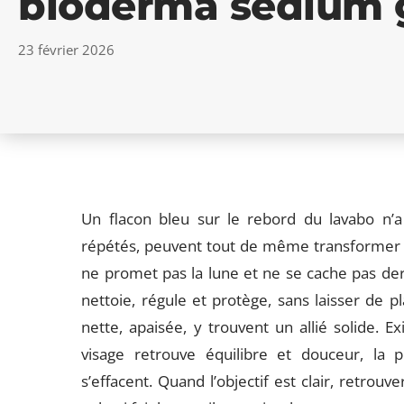
bioderma sédium 
23 février 2026
Un flacon bleu sur le rebord du lavabo n’a
répétés, peuvent tout de même transformer l
ne promet pas la lune et ne se cache pas derr
nettoie, régule et protège, sans laisser de p
nette, apaisée, y trouvent un allié solide. Exi
visage retrouve équilibre et douceur, la 
s’effacent. Quand l’objectif est clair, retrouve