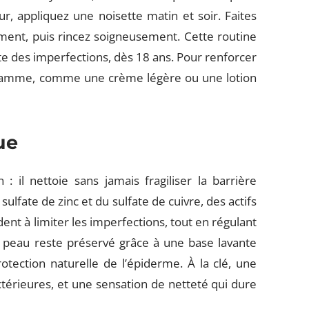
ur, appliquez une noisette matin et soir. Faites
ent, puis rincez soigneusement. Cette routine
te des imperfections, dès 18 ans. Pour renforcer
 la gamme, comme une crème légère ou une lotion
ue
 il nettoie sans jamais fragiliser la barrière
ulfate de zinc et du sulfate de cuivre, des actifs
ent à limiter les imperfections, tout en régulant
 peau reste préservé grâce à une base lavante
rotection naturelle de l’épiderme. À la clé, une
térieures, et une sensation de netteté qui dure