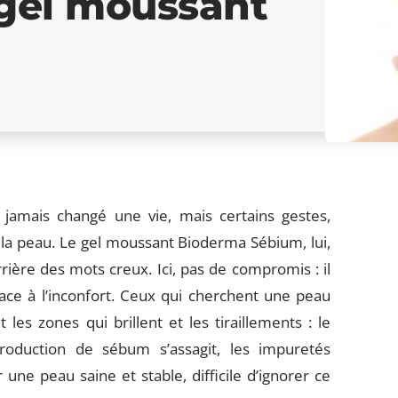
gel moussant
 jamais changé une vie, mais certains gestes,
a peau. Le gel moussant Bioderma Sébium, lui,
ière des mots creux. Ici, pas de compromis : il
lace à l’inconfort. Ceux qui cherchent une peau
t les zones qui brillent et les tiraillements : le
production de sébum s’assagit, les impuretés
r une peau saine et stable, difficile d’ignorer ce