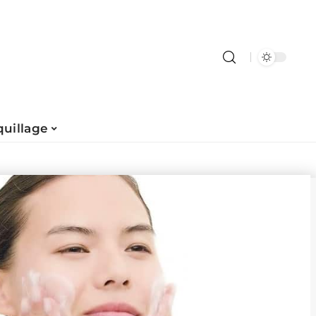
uillage