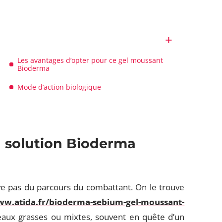
Les avantages d’opter pour ce gel moussant
Bioderma
Mode d’action biologique
la solution Bioderma
e pas du parcours du combattant. On le trouve
ww.atida.fr/bioderma-sebium-gel-moussant-
peaux grasses ou mixtes, souvent en quête d’un