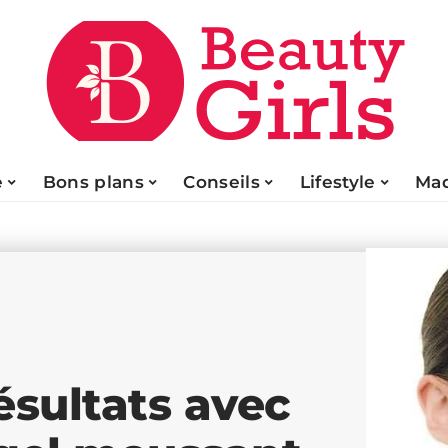
e
Bons plans
Conseils
Lifestyle
Maq
ésultats avec