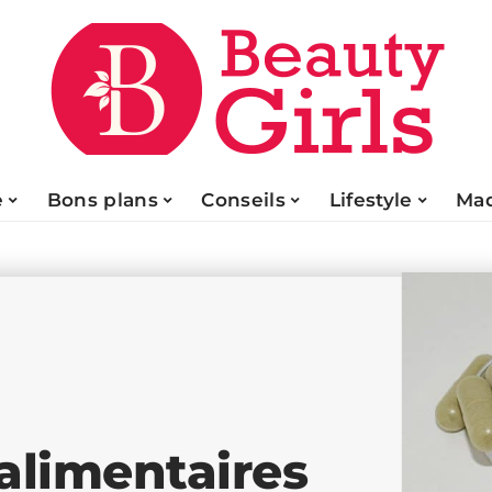
e
Bons plans
Conseils
Lifestyle
Maq
alimentaires