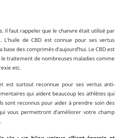
Il faut rappeler que le chanvre était utilisé par
s. L’huile de CBD est connue pour ses vertus
 la base des comprimés d’aujourd’hui. Le CBD est
ur le traitement de nombreuses maladies comme
rexie etc.
et est surtout reconnue pour ses vertus anti-
mentaires qui aident beaucoup les athlètes qui
Ils sont reconnus pour aider à prendre soin des
qui vous permettront d’améliorer votre champ
.
e vie : un bijou unique alliant énergie et