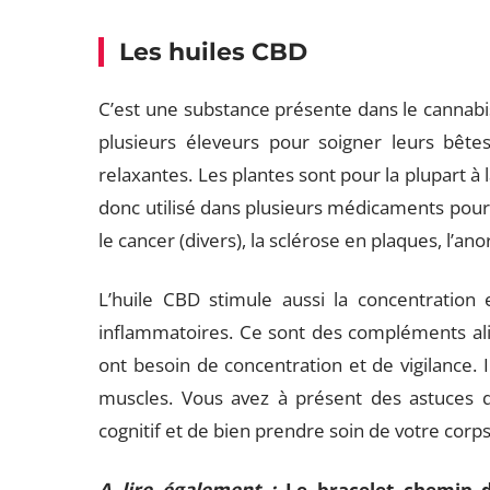
Les huiles CBD
C’est une substance présente dans le cannabis. 
plusieurs éleveurs pour soigner leurs bête
relaxantes. Les plantes sont pour la plupart à
donc utilisé dans plusieurs médicaments po
le cancer (divers), la sclérose en plaques, l’ano
L’huile CBD stimule aussi la concentration 
inflammatoires. Ce sont des compléments ali
ont besoin de concentration et de vigilance. 
muscles. Vous avez à présent des astuces 
cognitif et de bien prendre soin de votre corps
A lire également :
Le bracelet chemin d