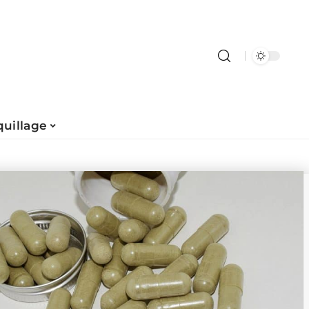
uillage