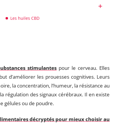
Les huiles CBD
ubstances stimulantes
pour le cerveau. Elles
but d’améliorer les prouesses cognitives. Leurs
ire, la concentration, l’humeur, la résistance au
 la régulation des signaux cérébraux. Il en existe
 de gélules ou de poudre.
imentaires décryptés pour mieux choisir au